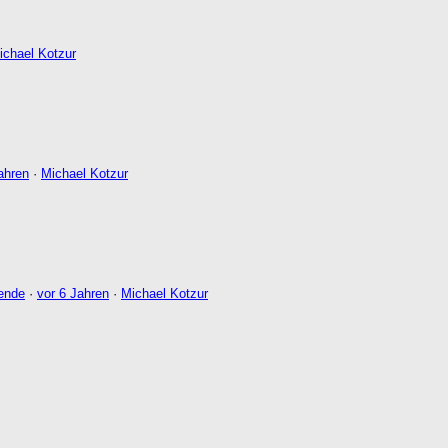
ichael Kotzur
ahren
·
Michael Kotzur
dende
·
vor 6 Jahren
·
Michael Kotzur