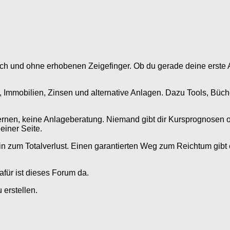
h und ohne erhobenen Zeigefinger. Ob du gerade deine erste Akti
 Immobilien, Zinsen und alternative Anlagen. Dazu Tools, Büche
nen, keine Anlageberatung. Niemand gibt dir Kursprognosen oder
iner Seite.
 hin zum Totalverlust. Einen garantierten Weg zum Reichtum gibt
afür ist dieses Forum da.
erstellen.