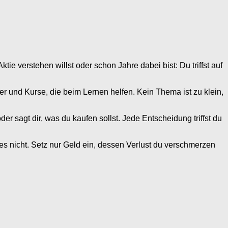
e verstehen willst oder schon Jahre dabei bist: Du triffst auf
r und Kurse, die beim Lernen helfen. Kein Thema ist zu klein,
 sagt dir, was du kaufen sollst. Jede Entscheidung triffst du
 es nicht. Setz nur Geld ein, dessen Verlust du verschmerzen