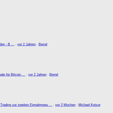
nden - B …
·
vor 2 Jahren
·
Bernd
ale für Bitcoin …
·
vor 2 Jahren
·
Bernd
Trading zur zweiten Einnahmequ …
·
vor 3 Wochen
·
Michael Kotzur