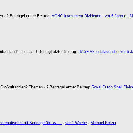
n · 2 Beiträge
Letzter Beitrag:
AGNC Investment Dividende
·
vor 6 Jahren
·
M
eutschland
1 Thema · 1 Beitrag
Letzter Beitrag:
BASF Aktie Dividende
·
vor 6 J
 Großbritannien
2 Themen · 2 Beiträge
Letzter Beitrag:
Royal Dutch Shell Divi
stematisch statt Bauchgefühl: wi …
·
vor 1 Woche
·
Michael Kotzur