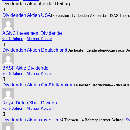
Dividenden Aktien
Letzter Beitrag
Dividenden Aktien USA
Die besten Dividenden-Aktien der USA
2 Theme
AGNC Investment Dividende
vor 6 Jahren
·
Michael Kotzur
Dividenden Aktien Deutschland
Die besten Dividenden-Aktien aus D
BASF Aktie Dividende
vor 6 Jahren
·
Michael Kotzur
Dividenden Aktien Großbritannien
Die besten Dividenden-Aktien aus
Royal Dutch Shell Dividen …
vor 6 Jahren
·
Michael Kotzur
Dividenden Aktien investiere
4 Themen · 4 Beiträge
Letzter Beitrag:
Sy