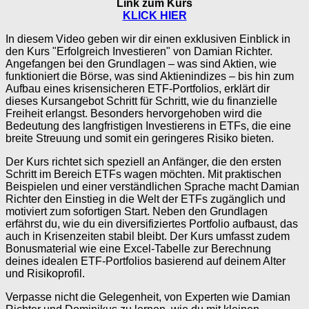
Link zum Kurs
KLICK HIER
In diesem Video geben wir dir einen exklusiven Einblick in
den Kurs "Erfolgreich Investieren" von Damian Richter.
Angefangen bei den Grundlagen – was sind Aktien, wie
funktioniert die Börse, was sind Aktienindizes – bis hin zum
Aufbau eines krisensicheren ETF-Portfolios, erklärt dir
dieses Kursangebot Schritt für Schritt, wie du finanzielle
Freiheit erlangst. Besonders hervorgehoben wird die
Bedeutung des langfristigen Investierens in ETFs, die eine
breite Streuung und somit ein geringeres Risiko bieten.
Der Kurs richtet sich speziell an Anfänger, die den ersten
Schritt im Bereich ETFs wagen möchten. Mit praktischen
Beispielen und einer verständlichen Sprache macht Damian
Richter den Einstieg in die Welt der ETFs zugänglich und
motiviert zum sofortigen Start. Neben den Grundlagen
erfährst du, wie du ein diversifiziertes Portfolio aufbaust, das
auch in Krisenzeiten stabil bleibt. Der Kurs umfasst zudem
Bonusmaterial wie eine Excel-Tabelle zur Berechnung
deines idealen ETF-Portfolios basierend auf deinem Alter
und Risikoprofil.
Verpasse nicht die Gelegenheit, von Experten wie Damian