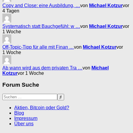
Copy and Close: eine Ausbildung, …
von
Michael Kotzur
vor
4 Tagen
Systematisch statt Bauchgefühl: w …
von
Michael Kotzur
vor
1 Woche
Off-Topic-Tipp für alle mit Finan …
von
Michael Kotzur
vor
1 Woche
Ab wann wird aus dem privaten Tra …
von
Michael
Kotzur
vor 1 Woche
Forum Suche
Aktien, Bitcoin oder Gold?
Blog
Impressum
Über uns