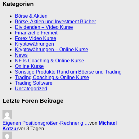
Kategorien
Börse & Aktien
Börse, Aktien und Investment Bücher
Dividenden – Video Kurse
Finanzielle Freiheit
Forex Video Kurse
Kryptowährungen
Kryptowährungen – Online Kurse
News
NFTs Coaching & Online Kurse
Online Kurse
Sonstige Produkte Rund um Böerse und Trading
Trading Coaching & Online Kurse
Trading Software
Uncategorized
Letzte Foren Beiträge
Eigenen Positionsgrößen-Rechner g …
von
Michael
Kotzur
vor 3 Tagen