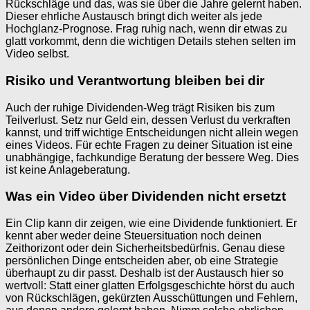
Rückschläge und das, was sie über die Jahre gelernt haben.
Dieser ehrliche Austausch bringt dich weiter als jede
Hochglanz-Prognose. Frag ruhig nach, wenn dir etwas zu
glatt vorkommt, denn die wichtigen Details stehen selten im
Video selbst.
Risiko und Verantwortung bleiben bei dir
Auch der ruhige Dividenden-Weg trägt Risiken bis zum
Teilverlust. Setz nur Geld ein, dessen Verlust du verkraften
kannst, und triff wichtige Entscheidungen nicht allein wegen
eines Videos. Für echte Fragen zu deiner Situation ist eine
unabhängige, fachkundige Beratung der bessere Weg. Dies
ist keine Anlageberatung.
Was ein Video über Dividenden nicht ersetzt
Ein Clip kann dir zeigen, wie eine Dividende funktioniert. Er
kennt aber weder deine Steuersituation noch deinen
Zeithorizont oder dein Sicherheitsbedürfnis. Genau diese
persönlichen Dinge entscheiden aber, ob eine Strategie
überhaupt zu dir passt. Deshalb ist der Austausch hier so
wertvoll: Statt einer glatten Erfolgsgeschichte hörst du auch
von Rückschlägen, gekürzten Ausschüttungen und Fehlern,