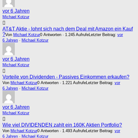
vor 6 Jahren
Michael Kotzur
AT&T Aktie - lohnt sich nach dem Deal mit Amazon ein Kauf
?
Von
Michael Kotzur
0 Antworten · 1.245 Aufrufe
Letzter Beitrag:
vor
6 Jahren
·
Michael Kotzur
vor 6 Jahren
Michael Kotzur
Vorteile von Dividenden - Passives Einkommen erkaufen?
Von
Michael Kotzur
0 Antworten · 1.221 Aufrufe
Letzter Beitrag:
vor
6 Jahren
·
Michael Kotzur
vor 6 Jahren
Michael Kotzur
Wie viel DIVIDENDEN zahlt ein 160K Aktien Portfolio?
Von
Michael Kotzur
0 Antworten · 1.493 Aufrufe
Letzter Beitrag:
vor
6 Jahren
·
Michael Kotzur