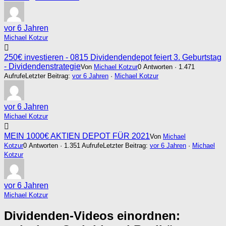
vor 6 Jahren
Michael Kotzur
250€ investieren - 0815 Dividendendepot feiert 3. Geburtstag
- Dividendenstrategie
Von
Michael Kotzur
0 Antworten · 1.471
Aufrufe
Letzter Beitrag:
vor 6 Jahren
·
Michael Kotzur
vor 6 Jahren
Michael Kotzur
MEIN 1000€ AKTIEN DEPOT FÜR 2021
Von
Michael
Kotzur
0 Antworten · 1.351 Aufrufe
Letzter Beitrag:
vor 6 Jahren
·
Michael
Kotzur
vor 6 Jahren
Michael Kotzur
Dividenden-Videos einordnen: