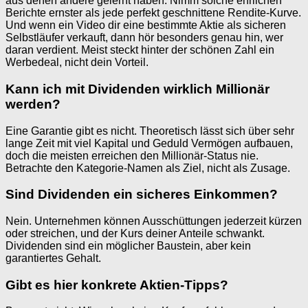
aus denen andere gelernt haben. Nimm solche ehrlichen
Berichte ernster als jede perfekt geschnittene Rendite-Kurve.
Und wenn ein Video dir eine bestimmte Aktie als sicheren
Selbstläufer verkauft, dann hör besonders genau hin, wer
daran verdient. Meist steckt hinter der schönen Zahl ein
Werbedeal, nicht dein Vorteil.
Kann ich mit Dividenden wirklich Millionär
werden?
Eine Garantie gibt es nicht. Theoretisch lässt sich über sehr
lange Zeit mit viel Kapital und Geduld Vermögen aufbauen,
doch die meisten erreichen den Millionär-Status nie.
Betrachte den Kategorie-Namen als Ziel, nicht als Zusage.
Sind Dividenden ein sicheres Einkommen?
Nein. Unternehmen können Ausschüttungen jederzeit kürzen
oder streichen, und der Kurs deiner Anteile schwankt.
Dividenden sind ein möglicher Baustein, aber kein
garantiertes Gehalt.
Gibt es hier konkrete Aktien-Tipps?