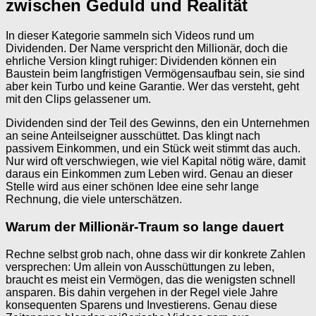
zwischen Geduld und Realität
In dieser Kategorie sammeln sich Videos rund um
Dividenden. Der Name verspricht den Millionär, doch die
ehrliche Version klingt ruhiger: Dividenden können ein
Baustein beim langfristigen Vermögensaufbau sein, sie sind
aber kein Turbo und keine Garantie. Wer das versteht, geht
mit den Clips gelassener um.
Dividenden sind der Teil des Gewinns, den ein Unternehmen
an seine Anteilseigner ausschüttet. Das klingt nach
passivem Einkommen, und ein Stück weit stimmt das auch.
Nur wird oft verschwiegen, wie viel Kapital nötig wäre, damit
daraus ein Einkommen zum Leben wird. Genau an dieser
Stelle wird aus einer schönen Idee eine sehr lange
Rechnung, die viele unterschätzen.
Warum der Millionär-Traum so lange dauert
Rechne selbst grob nach, ohne dass wir dir konkrete Zahlen
versprechen: Um allein von Ausschüttungen zu leben,
braucht es meist ein Vermögen, das die wenigsten schnell
ansparen. Bis dahin vergehen in der Regel viele Jahre
konsequenten Sparens und Investierens. Genau diese