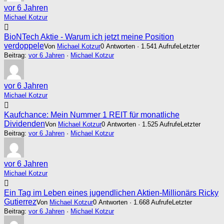
vor 6 Jahren
Michael Kotzur
BioNTech Aktie - Warum ich jetzt meine Position
verdoppele
Von
Michael Kotzur
0 Antworten · 1.541 Aufrufe
Letzter
Beitrag:
vor 6 Jahren
·
Michael Kotzur
vor 6 Jahren
Michael Kotzur
Kaufchance: Mein Nummer 1 REIT für monatliche
Dividenden
Von
Michael Kotzur
0 Antworten · 1.525 Aufrufe
Letzter
Beitrag:
vor 6 Jahren
·
Michael Kotzur
vor 6 Jahren
Michael Kotzur
Ein Tag im Leben eines jugendlichen Aktien-Millionärs Ricky
Gutierrez
Von
Michael Kotzur
0 Antworten · 1.668 Aufrufe
Letzter
Beitrag:
vor 6 Jahren
·
Michael Kotzur