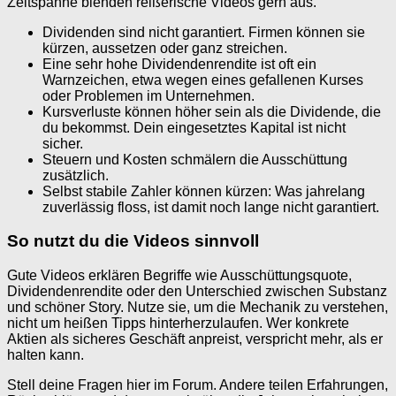
Zeitspanne blenden reißerische Videos gern aus.
Dividenden sind nicht garantiert. Firmen können sie
kürzen, aussetzen oder ganz streichen.
Eine sehr hohe Dividendenrendite ist oft ein
Warnzeichen, etwa wegen eines gefallenen Kurses
oder Problemen im Unternehmen.
Kursverluste können höher sein als die Dividende, die
du bekommst. Dein eingesetztes Kapital ist nicht
sicher.
Steuern und Kosten schmälern die Ausschüttung
zusätzlich.
Selbst stabile Zahler können kürzen: Was jahrelang
zuverlässig floss, ist damit noch lange nicht garantiert.
So nutzt du die Videos sinnvoll
Gute Videos erklären Begriffe wie Ausschüttungsquote,
Dividendenrendite oder den Unterschied zwischen Substanz
und schöner Story. Nutze sie, um die Mechanik zu verstehen,
nicht um heißen Tipps hinterherzulaufen. Wer konkrete
Aktien als sicheres Geschäft anpreist, verspricht mehr, als er
halten kann.
Stell deine Fragen hier im Forum. Andere teilen Erfahrungen,