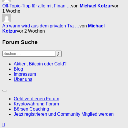
Off-Topic-Tipp für alle mit Finan …
von
Michael Kotzur
vor
1 Woche
Ab wann wird aus dem privaten Tra …
von
Michael
Kotzur
vor 2 Wochen
Forum Suche
Aktien, Bitcoin oder Gold?
Blog
Impressum
Über uns
Geld verdienen Forum
Kryptowährung Forum
Börsen Coaching
Jetzt registrieren und Community Mitglied werden