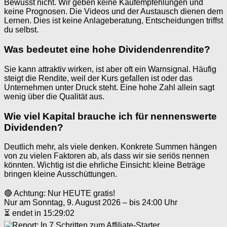
Bewusst nicht. Wir geben keine Kaufempfehlungen und
keine Prognosen. Die Videos und der Austausch dienen dem
Lernen. Dies ist keine Anlageberatung, Entscheidungen triffst
du selbst.
Was bedeutet eine hohe Dividendenrendite?
Sie kann attraktiv wirken, ist aber oft ein Warnsignal. Häufig
steigt die Rendite, weil der Kurs gefallen ist oder das
Unternehmen unter Druck steht. Eine hohe Zahl allein sagt
wenig über die Qualität aus.
Wie viel Kapital brauche ich für nennenswerte
Dividenden?
Deutlich mehr, als viele denken. Konkrete Summen hängen
von zu vielen Faktoren ab, als dass wir sie seriös nennen
könnten. Wichtig ist die ehrliche Einsicht: kleine Beträge
bringen kleine Ausschüttungen.
🔴 Achtung: Nur HEUTE gratis!
Nur am Sonntag, 9. August 2026 – bis 24:00 Uhr
⏳ endet in 15:29:02