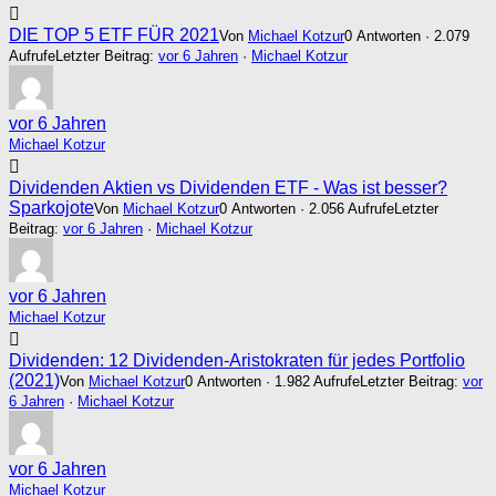
DIE TOP 5 ETF FÜR 2021
Von
Michael Kotzur
0 Antworten · 2.079
Aufrufe
Letzter Beitrag:
vor 6 Jahren
·
Michael Kotzur
vor 6 Jahren
Michael Kotzur
Dividenden Aktien vs Dividenden ETF - Was ist besser?
Sparkojote
Von
Michael Kotzur
0 Antworten · 2.056 Aufrufe
Letzter
Beitrag:
vor 6 Jahren
·
Michael Kotzur
vor 6 Jahren
Michael Kotzur
Dividenden: 12 Dividenden-Aristokraten für jedes Portfolio
(2021)
Von
Michael Kotzur
0 Antworten · 1.982 Aufrufe
Letzter Beitrag:
vor
6 Jahren
·
Michael Kotzur
vor 6 Jahren
Michael Kotzur