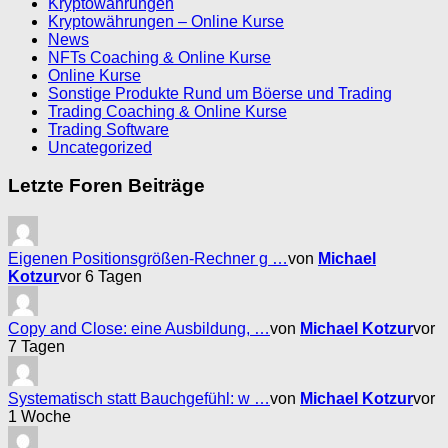
Kryptowährungen
Kryptowährungen – Online Kurse
News
NFTs Coaching & Online Kurse
Online Kurse
Sonstige Produkte Rund um Böerse und Trading
Trading Coaching & Online Kurse
Trading Software
Uncategorized
Letzte Foren Beiträge
Eigenen Positionsgrößen-Rechner g …
von
Michael
Kotzur
vor 6 Tagen
Copy and Close: eine Ausbildung, …
von
Michael Kotzur
vor
7 Tagen
Systematisch statt Bauchgefühl: w …
von
Michael Kotzur
vor
1 Woche