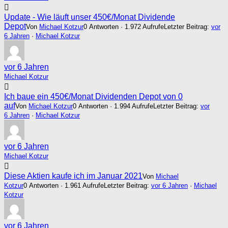
Update - Wie läuft unser 450€/Monat Dividende
Depot
Von
Michael Kotzur
0 Antworten · 1.972 Aufrufe
Letzter Beitrag:
vor
6 Jahren
·
Michael Kotzur
vor 6 Jahren
Michael Kotzur
Ich baue ein 450€/Monat Dividenden Depot von 0
auf
Von
Michael Kotzur
0 Antworten · 1.994 Aufrufe
Letzter Beitrag:
vor
6 Jahren
·
Michael Kotzur
vor 6 Jahren
Michael Kotzur
Diese Aktien kaufe ich im Januar 2021
Von
Michael
Kotzur
0 Antworten · 1.961 Aufrufe
Letzter Beitrag:
vor 6 Jahren
·
Michael
Kotzur
vor 6 Jahren