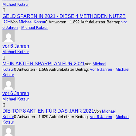
Michael Kotzur
GELD SPAREN IN 2021 - DIESE 4 METHODEN NUTZE
ICH
Von
Michael Kotzur
0 Antworten · 1.892 Aufrufe
Letzter Beitrag:
vor
6 Jahren
·
Michael Kotzur
vor 6 Jahren
Michael Kotzur
MEIN AKTIEN SPARPLAN FÜR 2021
Von
Michael
Kotzur
0 Antworten · 1.569 Aufrufe
Letzter Beitrag:
vor 6 Jahren
·
Michael
Kotzur
vor 6 Jahren
Michael Kotzur
DIE TOP 8 AKTIEN FÜR DAS JAHR 2021
Von
Michael
Kotzur
0 Antworten · 1.829 Aufrufe
Letzter Beitrag:
vor 6 Jahren
·
Michael
Kotzur