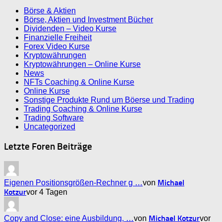
Börse & Aktien
Börse, Aktien und Investment Bücher
Dividenden – Video Kurse
Finanzielle Freiheit
Forex Video Kurse
Kryptowährungen
Kryptowährungen – Online Kurse
News
NFTs Coaching & Online Kurse
Online Kurse
Sonstige Produkte Rund um Böerse und Trading
Trading Coaching & Online Kurse
Trading Software
Uncategorized
Letzte Foren Beiträge
Michael
Eigenen Positionsgrößen-Rechner g …
von
Kotzur
vor 4 Tagen
Michael Kotzur
Copy and Close: eine Ausbildung, …
von
vor