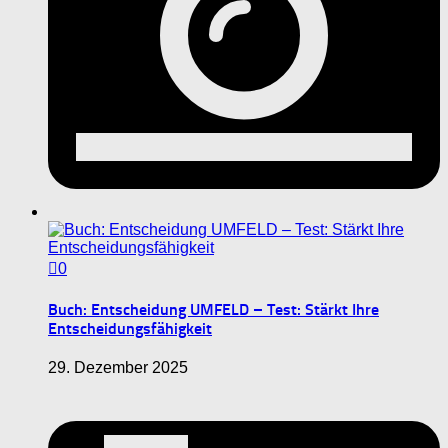
0
Buch: Entscheidung UMFELD – Test: Stärkt Ihre
Entscheidungsfähigkeit
29. Dezember 2025