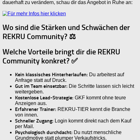
dauerhaft zu verändern, schau dir das Angebot in Ruhe an:
Wo sind die Stärken und Schwächen der
REKRU Community? ⚖️
Welche Vorteile bringt dir die REKRU
Community konkret? ✅
Kein klassisches Hinterherlaufen:
Du arbeitest auf
Anfrage statt auf Druck.
Gut im Team einsetzbar:
Die Schritte lassen sich leicht
weitergeben.
Kostenlose Lead-Strategie:
GKF kommt ohne teure
Anzeigen aus.
Erfahrener Trainer:
REKRU-TIER kennt die Branche
von innen.
Schneller Zugang:
Login kommt direkt nach dem Kauf
per Mail.
Psychologisch durchdacht:
Du nutzt menschliche
Grundmotive statt plumper Verkaufstricks.