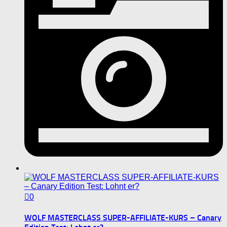
0
WOLF MASTERCLASS SUPER-AFFILIATE-KURS – Canary