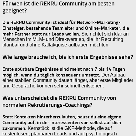
Für wen ist die REKRU Community am besten
geeignet?
Die REKRU Community ist ideal für Network-Marketing-
Einsteiger, bestehende Teamleiter und Online-Marketer, die
mehr Partner statt nur Leads wollen.
Sie richtet sich klar an
Menschen im MLM- und Direktvertrieb, die ihr Recruiting
planbar und ohne Kaltakquise aufbauen möchten.
Wie lange brauche ich, bis ich erste Ergebnisse sehe?
Erste spürbare Ergebnisse sind meist nach 7 bis 14 Tagen
möglich, wenn du täglich konsequent umsetzt.
Der Aufbau
einer stabilen Community dauert länger, aber erste Mitglieder
und Gespräche können sehr schnell entstehen.
Was unterscheidet die REKRU Community von
normalen Rekrutierungs-Coachings?
Statt Kontakten hinterherzulaufen, baust du eine eigene
Community auf, in der Interessenten von selbst auf dich
zukommen.
Kernstück ist die GKF-Methode, die auf
kostenlosen, planbaren Leads und auf psychologisch