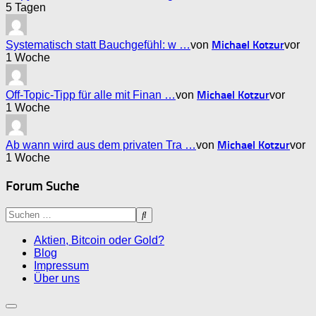
5 Tagen
Michael Kotzur
Systematisch statt Bauchgefühl: w …
von
vor
1 Woche
Michael Kotzur
Off-Topic-Tipp für alle mit Finan …
von
vor
1 Woche
Michael Kotzur
Ab wann wird aus dem privaten Tra …
von
vor
1 Woche
Forum Suche
Aktien, Bitcoin oder Gold?
Blog
Impressum
Über uns