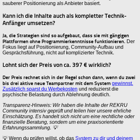
sauberer Positionierung als Anbieter basiert.
Kann ich die Inhalte auch als kompletter Technik-
Anfänger umsetzen?
Ja, die Strategien sind so aufgebaut, dass sie mit gängigen
Plattformen ohne Programmierkenntnisse funktionieren.
Der
Fokus liegt auf Positionierung, Community-Aufbau und
Gesprächsführung, nicht auf komplizierter Technik.
Lohnt sich der Preis von ca. 397 € wirklich?
Der Preis rechnet sich in der Regel schon dann, wenn du zwei
bis drei aktive neue Teampartner mit dem System
gewinnst.
Zusätzlich sparst du Werbekosten
und reduzierst die
psychische Belastung durch Ablehnung deutlich.
Transparenz-Hinweis: Wir haben die Inhalte der REKRU
Community intensiv geprüft und teilen hier unsere ehrliche
Einschätzung. Es handelt sich nicht um eine rechtliche oder
finanzielle Beratung, sondern um eine praxisorientierte
Erfahrungssammlung. 💡
💡 Wenn du prüfen willst, ob das
System zu dir und deinem