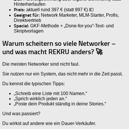
Hinterherlaufen
Preis:
aktuell rund 397 € (statt 997 €) 💶
Geeignet für:
Network Marketer, MLM-Starter, Profis,
Direktvertrieb
Special:
GKF-Methode + „Done-for-you“-Text- und
Skriptvorlagen
Warum scheitern so viele Networker –
und was macht REKRU anders? 🚀
Die meisten Networker sind nicht faul.
Sie nutzen nur ein System, das nicht mehr in die Zeit passt.
Du kennst die typischen Tipps:
„Schreib eine Liste mit 100 Namen.“
„Sprich wirklich jeden an.“
„Poste dein Produkt ständig in deine Stories.“
Und was passiert?
Du wirkst auf andere wie ein Dauer-Verkäufer.