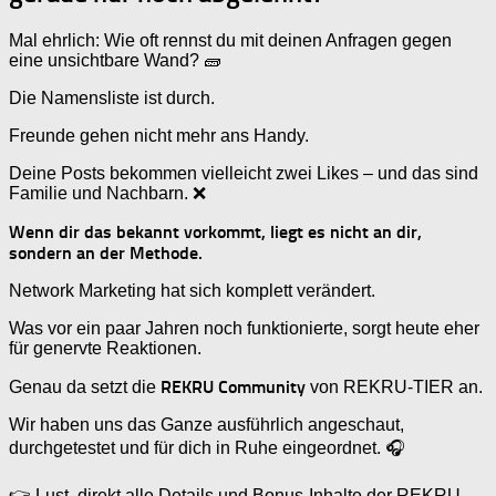
Mal ehrlich: Wie oft rennst du mit deinen Anfragen gegen
eine unsichtbare Wand? 🧱
Die Namensliste ist durch.
Freunde gehen nicht mehr ans Handy.
Deine Posts bekommen vielleicht zwei Likes – und das sind
Familie und Nachbarn. ❌
Wenn dir das bekannt vorkommt, liegt es nicht an dir,
sondern an der Methode.
Network Marketing hat sich komplett verändert.
Was vor ein paar Jahren noch funktionierte, sorgt heute eher
für genervte Reaktionen.
REKRU Community
Genau da setzt die
von REKRU-TIER an.
Wir haben uns das Ganze ausführlich angeschaut,
durchgetestet und für dich in Ruhe eingeordnet. 🎧
👉 Lust, direkt alle Details und Bonus-Inhalte der REKRU