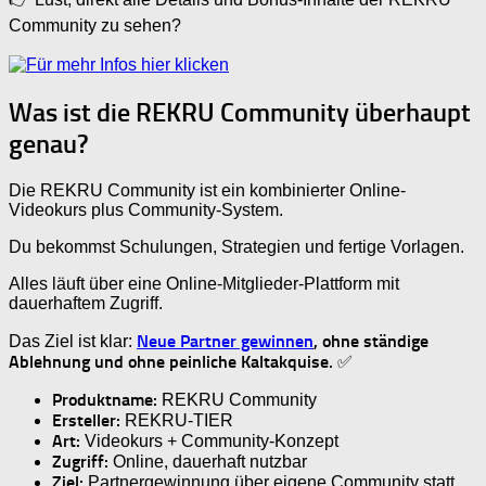
Community zu sehen?
Was ist die REKRU Community überhaupt
genau?
Die REKRU Community ist ein kombinierter Online-
Videokurs plus Community-System.
Du bekommst Schulungen, Strategien und fertige Vorlagen.
Alles läuft über eine Online-Mitglieder-Plattform mit
dauerhaftem Zugriff.
Neue Partner gewinnen
, ohne ständige
Das Ziel ist klar:
Ablehnung und ohne peinliche Kaltakquise.
✅
Produktname:
REKRU Community
Ersteller:
REKRU-TIER
Art:
Videokurs + Community-Konzept
Zugriff:
Online, dauerhaft nutzbar
Ziel:
Partnergewinnung über eigene Community statt