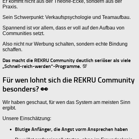
Er kommt nicht aus der Theorie-Ecke, sondern aus der
Praxis.
Sein Schwerpunkt: Verkaufspsychologie und Teamaufbau.
Spannend ist vor allem, dass er voll auf den Aufbau von
Communities setzt.
Also nicht nur Werbung schalten, sondern echte Bindung
schaffen.
Das macht die REKRU Community deutlich seriöser als viele
„Schnell-reich-werden“-Programme.
💯
Für wen lohnt sich die REKRU Community
besonders? 👀
Wir haben geschaut, für wen das System am meisten Sinn
ergibt.
Unsere Einschätzung:
Blutige Anfänger, die Angst vorm Ansprechen haben