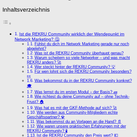
Inhaltsverzeichnis
Ist die REKRU Community wirklich der Wendepunkt im
Network Marketing? 🤔
Fühlst du dich im Network Marketing gerade nur noch
abgelehnt?
Was ist die REKRU Community überhaupt genau?
Warum scheitern so viele Networker – und was macht
REKRU anders? 🚀
Wer steckt hinter der REKRU Community? 💡
Für wen lohnt sich die REKRU Community besonders?
👀
Was bekommst du in der REKRU Community konkret?
🎓
Was lernst du im ersten Modul – der Basis? 🧱
Wie richtest du deine Community auf – ohne Technik-
Frust? 🏠
Was hat es mit der GKF-Methode auf sich? 🚀
Wie werden aus Community-Mitgliedern echte
Geschäftspartner? 💎
Was bekommst du an Vorlagen an die Hand? 📄
Wie waren unsere praktischen Erfahrungen mit der
REKRU Community? 🧪
Ist die REKRU Community den Preis wert? 💶