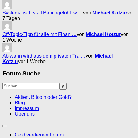
Systematisch statt Bauchgefühl: w …
von
Michael Kotzur
vor
7 Tagen
Off-Topic-Tipp für alle mit Finan …
von
Michael Kotzur
vor
1 Woche
Ab wann wird aus dem privaten Tra …
von
Michael
Kotzur
vor 1 Woche
Forum Suche
Aktien, Bitcoin oder Gold?
Blog
Impressum
Über uns
Geld verdienen Forum