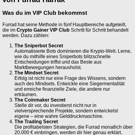
Was du im VIP Club bekommst
Furrad hat seine Methode in fünf Hauptbereiche aufgeteilt,
die im
Crypto Gainer VIP Club
Schritt für Schritt behandelt
werden. Dazu zählen:
The Sniperbot Secret
Automatisierte Bots dominieren die Krypto-Welt. Lerne,
wie du mithilfe eines Sniperbots blitzschnelle
Entscheidungen triffst und das Beste aus
Marktbewegungen herausholst.
The Mindset Secret
Erfolg ist nicht nur eine Frage des Wissens, sondern
auch des Mindsets. Entwickle eine Siegermentalität
und erreiche finanzielle Ziele, die andere nur
erträumen.
The Coinmaker Secret
Stelle dir vor, du investierst nicht nur in
vielversprechende Projekte, sondern entwickelst
eigene – eine wahre Gelddruckmaschine.
The Trading Secret
Die profitabelsten Strategien, die Furrad monatlich über
20.000 € einbringen, werden dir hier genau erklärt.