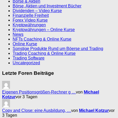
Börse & Aktien
Börse, Aktien und Investment Bücher
Dividenden – Video Kurse
Finanzielle Freiheit
Forex Video Kurse
Kryptowährungen
Kryptowährungen – Online Kurse
News
NFTs Coaching & Online Kurse
Online Kurse
Sonstige Produkte Rund um Böerse und Trading
Trading Coaching & Online Kurse
Trading Software
Uncategorized
Letzte Foren Beiträge
Eigenen Positionsgrößen-Rechner g …
von
Michael
Kotzur
vor 3 Tagen
Copy and Close: eine Ausbildung, …
von
Michael Kotzur
vor
3 Tagen