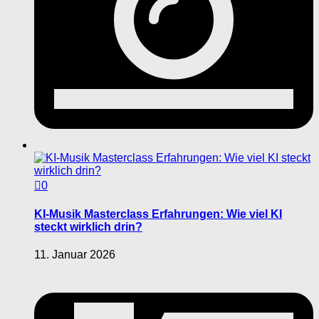
0
KI-Musik Masterclass Erfahrungen: Wie viel KI
steckt wirklich drin?
11. Januar 2026