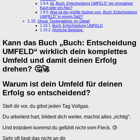
Ist „Buch: Entscheidung UMFELD“ ein einmaliger
Kauf oder ein Abo?
Was ist der größte Nutzen von „Buch: Entscheidung
UMFELD“ in einem Satz?
Unser Testergebnis im Detail
Buch: Entscheidung UMFELD
Ähnliche Beiträge:
Kann das Buch „Buch: Entscheidung
UMFELD“ wirklich dein komplettes
Umfeld und damit deinen Erfolg
drehen? 🤔🚀
Warum ist dein Umfeld für deinen
Erfolg so entscheidend?
Stell dir vor, du gibst jeden Tag Vollgas.
Du arbeitest hart, bildest dich weiter, machst alles „richtig“.
Und trotzdem kommst du gefühlt nicht vom Fleck. 😓
Sehr oft liegt das nicht an dir.