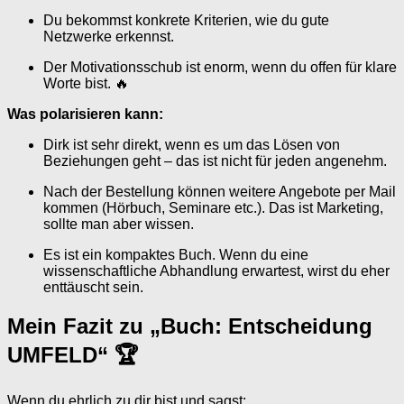
Du bekommst konkrete Kriterien, wie du gute
Netzwerke erkennst.
Der Motivationsschub ist enorm, wenn du offen für klare
Worte bist. 🔥
Was polarisieren kann:
Dirk ist sehr direkt, wenn es um das Lösen von
Beziehungen geht – das ist nicht für jeden angenehm.
Nach der Bestellung können weitere Angebote per Mail
kommen (Hörbuch, Seminare etc.). Das ist Marketing,
sollte man aber wissen.
Es ist ein kompaktes Buch. Wenn du eine
wissenschaftliche Abhandlung erwartest, wirst du eher
enttäuscht sein.
Mein Fazit zu „Buch: Entscheidung
UMFELD“ 🏆
Wenn du ehrlich zu dir bist und sagst: