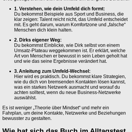
1. Verstehen, wie dein Umfeld dich formt:
Du bekommst Beispiele aus Sport und Business, die
klar zeigen: Talent reicht nicht, das Umfeld entscheidet
mit. Es geht darum, warum Komfortzone und „falsche“
Menschen dich klein halten.
2. Dirks eigener Weg:
Du bekommst Einblicke, wie Dirk selbst von einem
Umsatz-Plateau weggekommen ist. Er erklärt, welche
Art von Menschen er bewusst in sein Leben geholt hat
und wie das seine Ergebnisse verändert hat.
3. Anleitung zum Umfeld-Wechsel:
Hier wird es praktisch. Du bekommst klare Strategien,
wie du dich von bremsenden Kontakten lösen kannst,
was ein starkes Netzwerk ausmacht und worauf du
achten solltest, wenn du neue Business-Netzwerke
auswählst.
Es ist weniger „Theorie über Mindset“ und mehr ein
Fahrplan, um deine Kontakte, Netzwerke und Beziehungen
bewusster zu gestalten.
Wie hat sich das Buch im Alltagstest