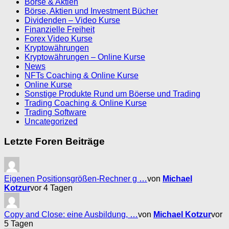
Börse & Aktien
Börse, Aktien und Investment Bücher
Dividenden – Video Kurse
Finanzielle Freiheit
Forex Video Kurse
Kryptowährungen
Kryptowährungen – Online Kurse
News
NFTs Coaching & Online Kurse
Online Kurse
Sonstige Produkte Rund um Böerse und Trading
Trading Coaching & Online Kurse
Trading Software
Uncategorized
Letzte Foren Beiträge
Eigenen Positionsgrößen-Rechner g …
von
Michael
Kotzur
vor 4 Tagen
Copy and Close: eine Ausbildung, …
von
Michael Kotzur
vor
5 Tagen