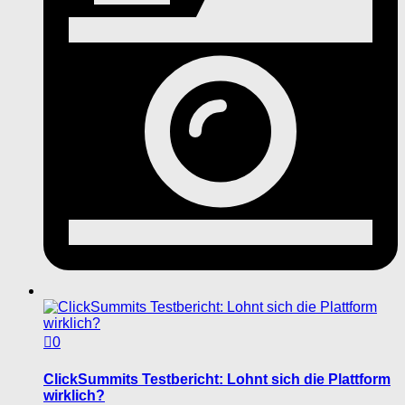
0
ClickSummits Testbericht: Lohnt sich die Plattform
wirklich?