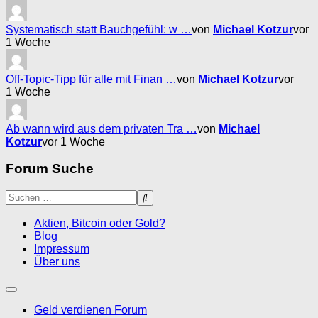
Systematisch statt Bauchgefühl: w …
von
Michael Kotzur
vor
1 Woche
Off-Topic-Tipp für alle mit Finan …
von
Michael Kotzur
vor
1 Woche
Ab wann wird aus dem privaten Tra …
von
Michael
Kotzur
vor 1 Woche
Forum Suche
Aktien, Bitcoin oder Gold?
Blog
Impressum
Über uns
Geld verdienen Forum