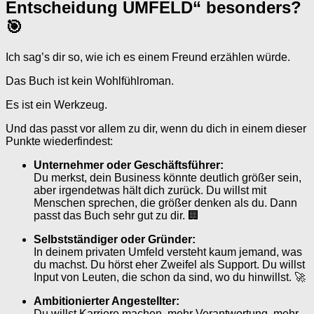
Entscheidung UMFELD“ besonders?
🎯
Ich sag’s dir so, wie ich es einem Freund erzählen würde.
Das Buch ist kein Wohlfühlroman.
Es ist ein Werkzeug.
Und das passt vor allem zu dir, wenn du dich in einem dieser
Punkte wiederfindest:
Unternehmer oder Geschäftsführer:
Du merkst, dein Business könnte deutlich größer sein,
aber irgendetwas hält dich zurück. Du willst mit
Menschen sprechen, die größer denken als du. Dann
passt das Buch sehr gut zu dir. 🏢
Selbstständiger oder Gründer:
In deinem privaten Umfeld versteht kaum jemand, was
du machst. Du hörst eher Zweifel als Support. Du willst
Input von Leuten, die schon da sind, wo du hinwillst. 🚀
Ambitionierter Angestellter:
Du willst Karriere machen, mehr Verantwortung, mehr