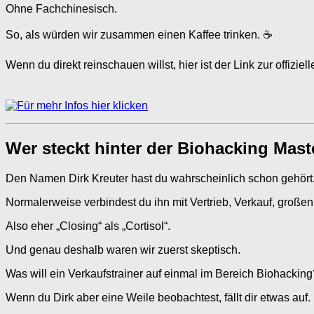
Ohne Fachchinesisch.
So, als würden wir zusammen einen Kaffee trinken. ☕
Wenn du direkt reinschauen willst, hier ist der Link zur offiziell
Wer steckt hinter der Biohacking Mas
Den Namen Dirk Kreuter hast du wahrscheinlich schon gehört
Normalerweise verbindest du ihn mit Vertrieb, Verkauf, große
Also eher „Closing“ als „Cortisol“.
Und genau deshalb waren wir zuerst skeptisch.
Was will ein Verkaufstrainer auf einmal im Bereich Biohacking
Wenn du Dirk aber eine Weile beobachtest, fällt dir etwas auf.