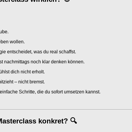
Tube.
eben wollen.
e entscheidet, was du real schaffst.
st nachmittags noch klar denken können.
lst dich nicht erholt.
tzieht – nicht bremst.
einfache Schritte, die du sofort umsetzen kannst.
asterclass konkret? 🔍