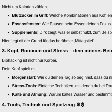
Nicht um Kalorien zählen.
Blutzucker im Griff:
Welche Kombinationen aus Kohlenhy
Essensfenster:
Wie Pausen beim Essen deinen Fokus 
Supplements:
Dirk zeigt, was er selbst nutzt, zum Bei
Hier liegt oft der Grund für das berühmte „Mittagstief“.
3. Kopf, Routinen und Stress – dein inneres Be
Biohacking ist nicht nur Körper.
Dein Kopf spielt mit.
Morgenstart:
Wie du deinen Tag so beginnst, dass du nic
Stress-Tools:
Einfache Techniken, mit denen du bei Druc
Kälte und Atmung:
Warum kaltes Wasser und bestimmt
4. Tools, Technik und Spielzeug ⚙️⌚