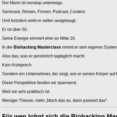
Der Mann ist nonstop unterwegs.
Seminare, Reisen, Firmen, Podcast, Content.
Und trotzdem wirkt er selten ausgelaugt.
Er ist über 50.
Seine Energie erinnert eher an Mitte 20.
In der
Biohacking Masterclass
nimmt er sein eigenes System
Also das, was er persönlich tagtäglich macht.
Kein Arztsprech.
Sondern ein Unternehmer, der zeigt, wie er seinen Körper auf 
Diese Perspektive fanden wir spannend.
Weil sie sehr praktisch ist.
Weniger Theorie, mehr „Mach das so, dann passiert das“.
Für wen lohnt sich die Biohacking Mas