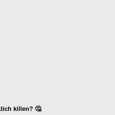
lich killen? 🤔