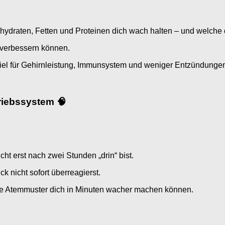
draten, Fetten und Proteinen dich wach halten – und welche
verbessern können.
spiel für Gehirnleistung, Immunsystem und weniger Entzündunge
triebssystem 🧠
ht erst nach zwei Stunden „drin“ bist.
k nicht sofort überreagierst.
e Atemmuster dich in Minuten wacher machen können.