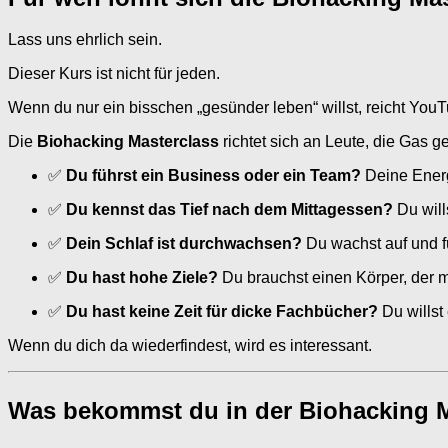
Lass uns ehrlich sein.
Dieser Kurs ist nicht für jeden.
Wenn du nur ein bisschen „gesünder leben“ willst, reicht You
Die
Biohacking Masterclass
richtet sich an Leute, die Gas g
✅
Du führst ein Business oder ein Team?
Deine Energi
✅
Du kennst das Tief nach dem Mittagessen?
Du will
✅
Dein Schlaf ist durchwachsen?
Du wachst auf und füh
✅
Du hast hohe Ziele?
Du brauchst einen Körper, der mi
✅
Du hast keine Zeit für dicke Fachbücher?
Du willst 
Wenn du dich da wiederfindest, wird es interessant.
Was bekommst du in der Biohacking M