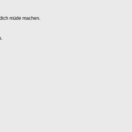
 dich müde machen.
n.