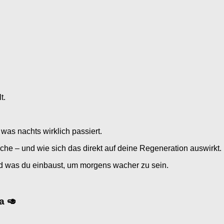
t.
was nachts wirklich passiert.
che – und wie sich das direkt auf deine Regeneration auswirkt.
 was du einbaust, um morgens wacher zu sein.
a 🥑