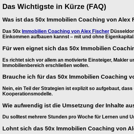
Das Wichtigste in Kürze (FAQ)
Was ist das 50x Immobilien Coaching von Alex 
Das 50x
Immobilien Coaching von Alex Fischer
Düsseldorf
Einkommen aufbauen kannst – mit und ohne Eigenkapital
Für wen eignet sich das 50x Immobilien Coachi
Es richtet sich vor allem an motivierte Einsteiger, Makle
Immobilienbereich erschließen wollen.
Brauche ich für das 50x Immobilien Coaching v
Nein, ein Teil der Strategien ist explizit so aufgebaut, da
Kooperationsmodelle.
Wie aufwendig ist die Umsetzung der Inhalte a
Du solltest mehrere Stunden pro Woche für Lernen und Um
Lohnt sich das 50x Immobilien Coaching von Ale