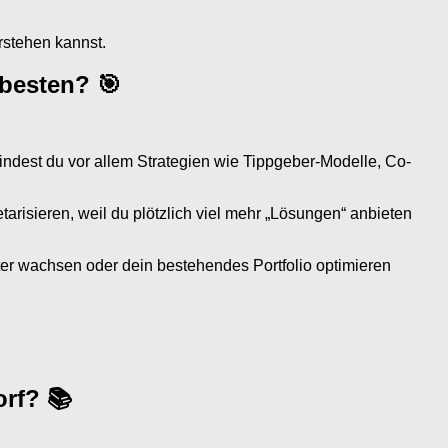
rstehen kannst.
besten? 🎯
indest du vor allem Strategien wie Tippgeber-Modelle, Co-
risieren, weil du plötzlich viel mehr „Lösungen“ anbieten
er wachsen oder dein bestehendes Portfolio optimieren
rf? 📚