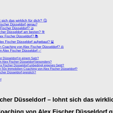
sich das wirklich für dich? 🤔
ischer Düsseldorf genau?
Fischer Düsseldorf? 🤝
cher Düsseldorf am besten? 🎯
ex Fischer Düsseldorf? 📚
lex Fischer Düsseldorf aufgebaut? 💻
 Coaching von Alex Fischer Düsseldorf? ⚖️
n Alex Fischer Düsseldorf ✅
er Düsseldorf in einem Satz?
n Alex Fischer Düsseldorf besonders?
ex Fischer Düsseldorf unbedingt eigenes Geld?
m 50x Immobilien Coaching von Alex Fischer Düsseldorf?
cher Düsseldorf preislich?
f
her Düsseldorf – lohnt sich das wirklic
oaching von Alex Fischer Düsseldorf 