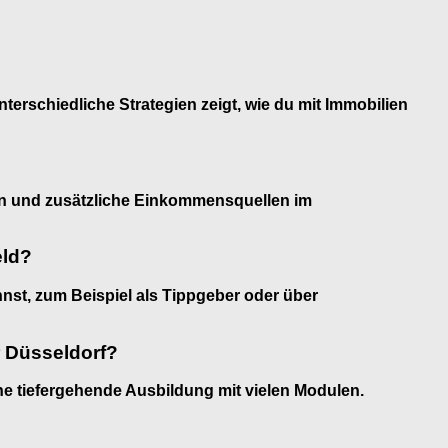
terschiedliche Strategien zeigt, wie du mit Immobilien
tern und zusätzliche Einkommensquellen im
eld?
annst, zum Beispiel als Tippgeber oder über
r Düsseldorf?
ne tiefergehende Ausbildung mit vielen Modulen.