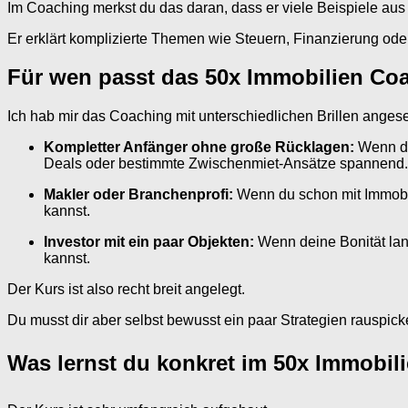
Im Coaching merkst du das daran, dass er viele Beispiele aus 
Er erklärt komplizierte Themen wie Steuern, Finanzierung oder
Für wen passt das 50x Immobilien Coa
Ich hab mir das Coaching mit unterschiedlichen Brillen anges
Kompletter Anfänger ohne große Rücklagen:
Wenn du 
Deals oder bestimmte Zwischenmiet-Ansätze spannend.
Makler oder Branchenprofi:
Wenn du schon mit Immobili
kannst.
Investor mit ein paar Objekten:
Wenn deine Bonität lan
kannst.
Der Kurs ist also recht breit angelegt.
Du musst dir aber selbst bewusst ein paar Strategien rauspicke
Was lernst du konkret im 50x Immobil