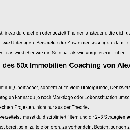
st linear durchgehen oder gezielt Themen ansteuern, die dich ge
n wie Unterlagen, Beispiele oder Zusammenfassungen, damit du
gen, das wirkt eher wie ein Seminar als wie vorgelesene Folien.
 des 50x Immobilien Coaching von Alex
t nur „Oberfläche“, sondern auch viele Hintergründe, Denkw
ategien kannst du je nach Marktlage oder Lebenssituation umsc
chten Projekten, nicht nur aus der Theorie.
erzettelst, musst du diszipliniert filtern und dir 2–3 Strategien 
t bereit sein, zu telefonieren, zu verhandeln, Besichtigunge