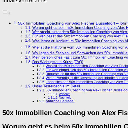
Inhaltsverzeichnis
50x Immobilien Coaching von Alex Fischer Düsseldorf – lohnt 
Worum geht es beim 50x Immobilien Coaching von Alex F
Wer steckt hinter dem 50x Immobilien Coaching von Alex 
Für wen passt das 50x Immobilien Coaching von Alex Fis
Was lernst du konkret im 50x Immobilien Coaching von Al
Wie ist die Plattform vom 50x Immobilien Coaching von A
Wo liegen die Stärken und Schwächen des 50x Immobilien
Mein persönliches Fazit zum 50x Immobilien Coaching vo
Das Wichtigste in Kürze (FAQ)
Was ist das 50x Immobilien Coaching von Alex Fisch
Für wen eignet sich das 50x Immobilien Coaching vo
Brauche ich für das 50x Immobilien Coaching von Al
Wie aufwendig ist die Umsetzung der Inhalte aus de
Lohnt sich das 50x Immobilien Coaching von Alex Fis
Unser Testergebnis im Detail
50x Immobilien Coaching von Alex Fischer Düsseldor
Vorteile:
Nachteil:
Ähnliche Beiträge:
50x Immobilien Coaching von Alex Fisc
Worum geht es beim 50x Immobilien C