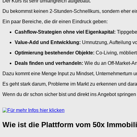
Der Kurs ist sehr umfangreich aufgebaut.
Du bekommst keinen 2-Stunden-Schnellkurs, sondern eher ein
Ein paar Bereiche, die dir einen Eindruck geben:
Cashflow-Strategien ohne viel Eigenkapital:
Tippgeber
Value-Add und Entwicklung:
Umnutzung, Aufteilung vo
Optimierung bestehender Objekte:
Co-Living, möblier
Deals finden und verhandeln:
Wie du an Off-Market-Ang
Dazu kommt eine Menge Input zu Mindset, Unternehmertum 
Es geht stark darum, Probleme im Markt zu erkennen und dara
Wenn du dir schon sicher bist und direkt ins Angebot springen 
Wie ist die Plattform vom 50x Immobi