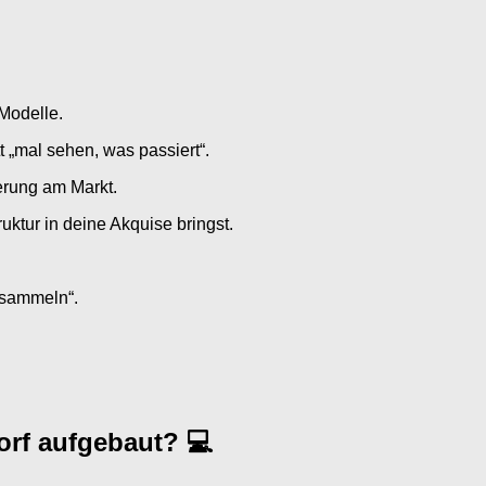
Modelle.
„mal sehen, was passiert“.
erung am Markt.
ktur in deine Akquise bringst.
 sammeln“.
orf aufgebaut? 💻