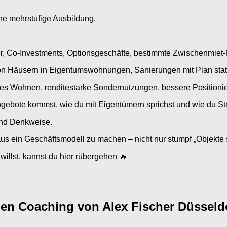
e mehrstufige Ausbildung.
, Co-Investments, Optionsgeschäfte, bestimmte Zwischenmiet-
n Häusern in Eigentumswohnungen, Sanierungen mit Plan statt 
tes Wohnen, renditestarke Sondernutzungen, bessere Positioni
ebote kommst, wie du mit Eigentümern sprichst und wie du Stru
und Denkweise.
us ein Geschäftsmodell zu machen – nicht nur stumpf „Objekte
willst, kannst du hier rübergehen 🔥
lien Coaching von Alex Fischer Düsseld