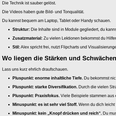
Die Technik ist sauber gelöst.
Die Videos haben gute Bild- und Tonqualität.
Du kannst bequem am Laptop, Tablet oder Handy schauen.
Struktur:
Die Inhalte sind in Module gegliedert, du kann
Zusatzmaterial:
Zu vielen Lektionen bekommst du Hilfe
Stil:
Alex spricht frei, nutzt Flipcharts und Visualisierun
Wo liegen die Stärken und Schwächen
Lass uns kurz ehrlich draufschauen.
Pluspunkt: enorme inhaltliche Tiefe.
Du bekommst nich
Pluspunkt: starke Diversifikation.
Durch die vielen Str
Pluspunkt: Praxisfokus.
Viele Beispiele stammen aus e
Minuspunkt: es ist sehr viel Stoff.
Wenn du dich leicht v
Minuspunkt: kein „Knopf drücken und reich“.
Du muss