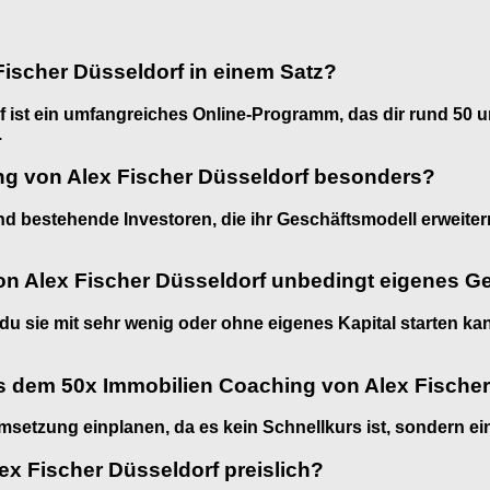
Fischer Düsseldorf in einem Satz?
 ist ein umfangreiches Online-Programm, das dir rund 50 un
.
ng von Alex Fischer Düsseldorf besonders?
r und bestehende Investoren, die ihr Geschäftsmodell erwei
on Alex Fischer Düsseldorf unbedingt eigenes G
ss du sie mit sehr wenig oder ohne eigenes Kapital starten k
us dem 50x Immobilien Coaching von Alex Fische
setzung einplanen, da es kein Schnellkurs ist, sondern ei
x Fischer Düsseldorf preislich?