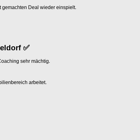
ut gemachten Deal wieder einspielt.
eldorf ✅
 Coaching sehr mächtig.
lienbereich arbeitet.