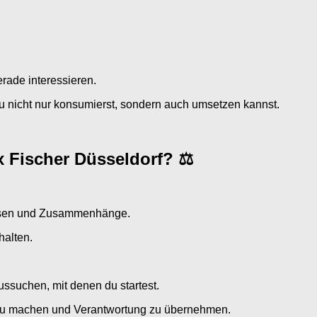
rade interessieren.
 nicht nur konsumierst, sondern auch umsetzen kannst.
 Fischer Düsseldorf? ⚖️
eisen und Zusammenhänge.
halten.
aussuchen, mit denen du startest.
n zu machen und Verantwortung zu übernehmen.