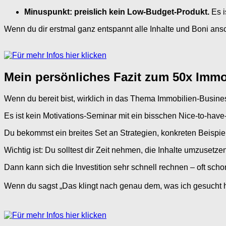
Minuspunkt: preislich kein Low-Budget-Produkt.
Es i
Wenn du dir erstmal ganz entspannt alle Inhalte und Boni ansc
Mein persönliches Fazit zum 50x Immo
Wenn du bereit bist, wirklich in das Thema Immobilien-Busine
Es ist kein Motivations-Seminar mit ein bisschen Nice-to-hav
Du bekommst ein breites Set an Strategien, konkreten Beispie
Wichtig ist: Du solltest dir Zeit nehmen, die Inhalte umzusetz
Dann kann sich die Investition sehr schnell rechnen – oft sch
Wenn du sagst „Das klingt nach genau dem, was ich gesucht ha