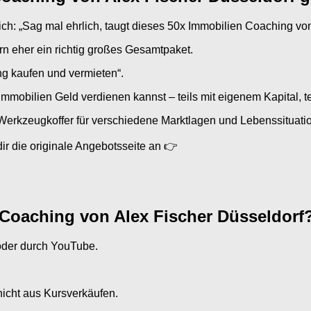
mich: „Sag mal ehrlich, taugt dieses 50x Immobilien Coaching v
ern eher ein richtig großes Gesamtpaket.
ng kaufen und vermieten“.
Immobilien Geld verdienen kannst – teils mit eigenem Kapital, t
Werkzeugkoffer für verschiedene Marktlagen und Lebenssituati
dir die originale Angebotsseite an 👉
 Coaching von Alex Fischer Düsseldorf?
 oder durch YouTube.
nicht aus Kursverkäufen.