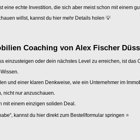
st eine echte Investition, die sich aber meist schon mit einem g
hauen willst, kannst du hier mehr Details holen 💡
bilien Coaching von Alex Fischer Düss
ss einzusteigen oder dein nächstes Level zu erreichen, ist das
e-Wissen.
len und einer klaren Denkweise, wie ein Unternehmer im Immobi
en, nicht nur anzuschauen.
on mit einem einzigen soliden Deal.
be“, kannst du hier direkt zum Bestellformular springen ⭐