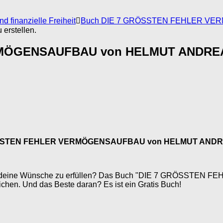
 finanzielle Freiheit
Buch DIE 7 GRÖSSTEN FEHLER VE
erstellen.
RMÖGENSAUFBAU von HELMUT ANDRE
ÖSSTEN FEHLER VERMÖGENSAUFBAU von HELMUT ANDR
um all deine Wünsche zu erfüllen? Das Buch "DIE 7 GRÖ
chen. Und das Beste daran? Es ist ein Gratis Buch!