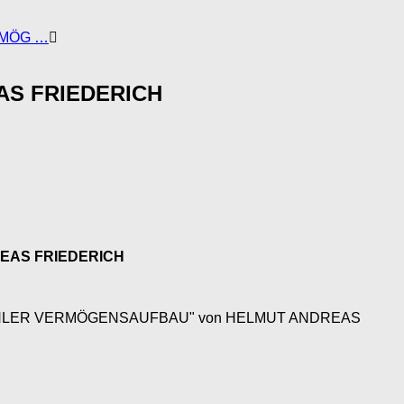
RMÖG …
AS FRIEDERICH
EAS FRIEDERICH
SSTEN FEHLER VERMÖGENSAUFBAU" von HELMUT ANDREAS