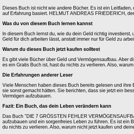
Dieses Buch ist nicht wie andere Bücher. Es ist ein Leitfaden
auf Erfahrung basiert. HELMUT ANDREAS FRIEDERICH, der Autor
Was du von diesem Buch lernen kannst
In diesem Buch lernst du, wie du dein Geld richtig investierst
Geld für dich arbeiten lässt, anstatt immer nur für Geld zu arb
Warum du dieses Buch jetzt kaufen solltest
Es gibt viele Bücher über Geld und Vermögensaufbau. Aber dies
es ein Gratis Buch ist, hast du nichts zu verlieren. Also, wa
Die Erfahrungen anderer Leser
Viele Menschen haben dieses Buch bereits gelesen und ihre E
sie sonst gemacht hätten. Sie berichten, dass sie jetzt ein b
Vermögen aufzubauen.
Fazit: Ein Buch, das dein Leben verändern kann
Das Buch "DIE 7 GRÖSSTEN FEHLER VERMÖGENSAUFBAU" von 
aufzubauen und ein sorgenfreies Leben zu führen. Es ist ein Bu
du nichts zu verlieren. Also, warum nicht jetzt kaufen und d