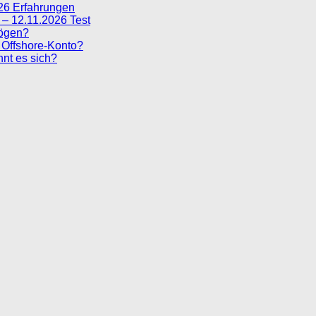
026 Erfahrungen
– 12.11.2026 Test
mögen?
 Offshore-Konto?
nt es sich?