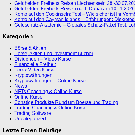
Geldhelden Freiheits Reisen Liechtenstein 28.-30.07.2
Geldhelden Freiheits Reisen nach Dubai am 10.11.2026 
Konto auf den Cookinseln: Test – Wie sicher ist Ihr Ver
Konto auf den Cayman Islands – Erfahrungen: Diskretes
Geldschutz-Akademie – Globales Schutz-Paket Test: Loh
Kategorien
Börse & Aktien
Börse, Aktien und Investment Bücher
Dividenden – Video Kurse
Finanzielle Freiheit
Forex Video Kurse
Kryptowährungen
Kryptowährungen – Online Kurse
News
NFTs Coaching & Online Kurse
Online Kurse
Sonstige Produkte Rund um Böerse und Trading
Trading Coaching & Online Kurse
Trading Software
Uncategorized
Letzte Foren Beiträge