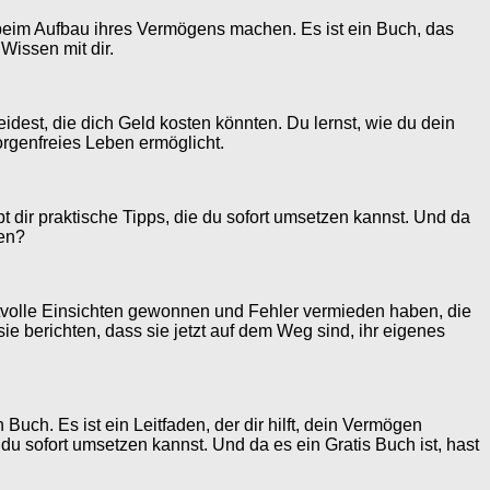
en beim Aufbau ihres Vermögens machen. Es ist ein Buch, das
Wissen mit dir.
idest, die dich Geld kosten könnten. Du lernst, wie du dein
sorgenfreies Leben ermöglicht.
 dir praktische Tipps, die du sofort umsetzen kannst. Und da
ten?
rtvolle Einsichten gewonnen und Fehler vermieden haben, die
e berichten, dass sie jetzt auf dem Weg sind, ihr eigenes
 ist ein Leitfaden, der dir hilft, dein Vermögen
 du sofort umsetzen kannst. Und da es ein Gratis Buch ist, hast