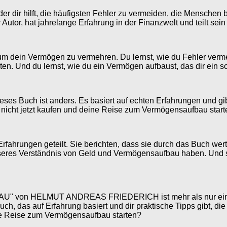
, der dir hilft, die häufigsten Fehler zu vermeiden, die Mensch
, hat jahrelange Erfahrung in der Finanzwelt und teilt sein 
, um dein Vermögen zu vermehren. Du lernst, wie du Fehler verme
eiten. Und du lernst, wie du ein Vermögen aufbaust, das dir ein 
es Buch ist anders. Es basiert auf echten Erfahrungen und gibt
rum nicht jetzt kaufen und deine Reise zum Vermögensaufbau star
rfahrungen geteilt. Sie berichten, dass sie durch das Buch we
esseres Verständnis von Geld und Vermögensaufbau haben. Und si
HELMUT ANDREAS FRIEDERICH ist mehr als nur ein Buch. Es
ch, das auf Erfahrung basiert und dir praktische Tipps gibt, die
eine Reise zum Vermögensaufbau starten?